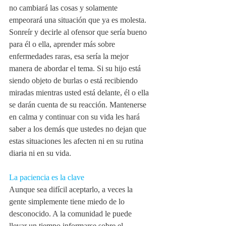
no cambiará las cosas y solamente 
empeorará una situación que ya es molesta. 
Sonreír y decirle al ofensor que sería bueno 
para él o ella, aprender más sobre 
enfermedades raras, esa sería la mejor 
manera de abordar el tema. Si su hijo está 
siendo objeto de burlas o está recibiendo 
miradas mientras usted está delante, él o ella 
se darán cuenta de su reacción. Mantenerse 
en calma y continuar con su vida les hará 
saber a los demás que ustedes no dejan que 
estas situaciones les afecten ni en su rutina 
diaria ni en su vida.
La paciencia es la clave
Aunque sea difícil aceptarlo, a veces la 
gente simplemente tiene miedo de lo 
desconocido. A la comunidad le puede 
llevar un tiempo informarse sobre el 