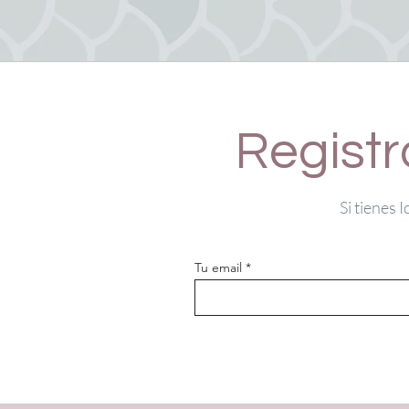
Registr
Si tienes 
Tu email