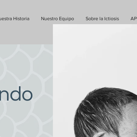
estra Historia
Nuestro Equipo
Sobre la Ictiosis
AP
ando