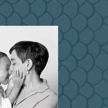
Conoc
sobre l