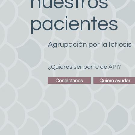
nuestros
pacientes
Agrupación por la Ictiosis
¿Quieres ser parte de API?
Contáctanos
Quiero ayudar